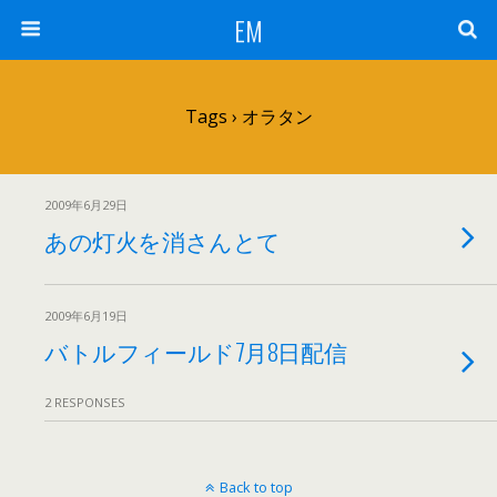
EM
Tags › オラタン
2009年6月29日
あの灯火を消さんとて
2009年6月19日
バトルフィールド7月8日配信
2 RESPONSES
Back to top