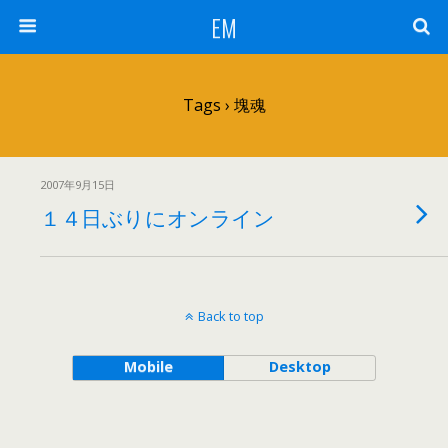
EM
Tags › 塊魂
2007年9月15日
１４日ぶりにオンライン
Back to top
Mobile
Desktop