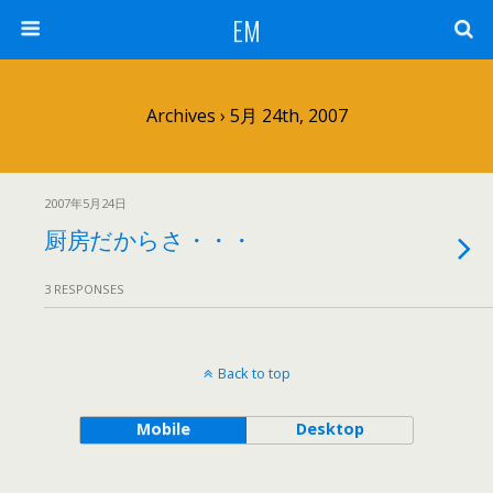
EM
Archives › 5月 24th, 2007
2007年5月24日
厨房だからさ・・・
3 RESPONSES
Back to top
Mobile
Desktop