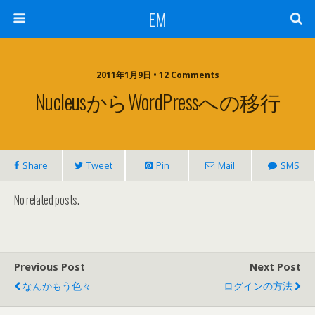
EM
2011年1月9日 • 12 Comments
NucleusからWordPressへの移行
Share
Tweet
Pin
Mail
SMS
No related posts.
Previous Post
Next Post
なんかもう色々
ログインの方法