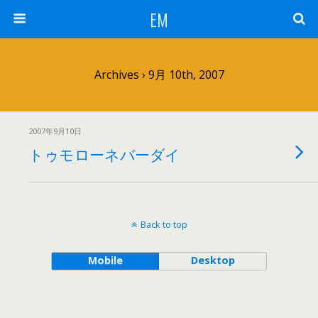
EM
Archives › 9月 10th, 2007
2007年9月10日
トゥモローネバーダイ
Back to top
Mobile
Desktop